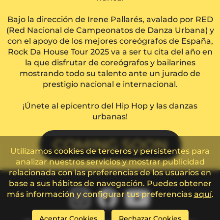
Bajo la dirección de Irene Pallarés, avalado por RED
(Red Nacional de Campeonatos de Danza Urbana) y
con el apoyo de los mejores coreógrafos de España,
Rock Da House Tour 2025 va a ser tu cita del año en
la que disfrutar de coreógrafos y bailarines
mostrando todo su talento ante un jurado de
prestigio nacional e internacional.
¡Únete al epicentro del Hip Hop y las danzas
urbanas!
COMING SOON
Utilizamos cookies de terceros y persistentes para
analizar nuestros servicios y mostrar publicidad
relacionada con las preferencias de los usuarios en
base a sus hábitos de navegación. Puedes obtener
más información y configurar tus preferencias
aquí
.
Aceptar Cookies
Rechazar Cookies